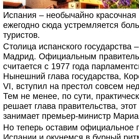
Испания – необычайно красочная 
ежегодно сюда устремляется бол
туристов.
Столица испанского государства 
Мадрид. Официальным правитель
считается с 1977 года парламент
Нынешний глава государства, Ко
VI, вступил на престол совсем нед
Тем не менее, по сути, практическ
решает глава правительства, этот 
занимает премьер-министр Мариа
Но теперь оставим официальное 
Испании и окунемся в бурный рит