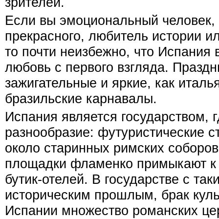
зрителей.
Если вы эмоциональный человек, 
прекрасного, любитель истории и
то почти неизбежно, что Испания
любовь с первого взгляда. Праздн
зажигательные и яркие, как итал
бразильские карнавалы.
Испания является государством, г
разнообразие: футуристические 
около старинных римских соборов
площадки фламенко примыкают к 
бутик-отелей. В государстве с та
историческим прошлым, брак куль
Испании множество романских цер