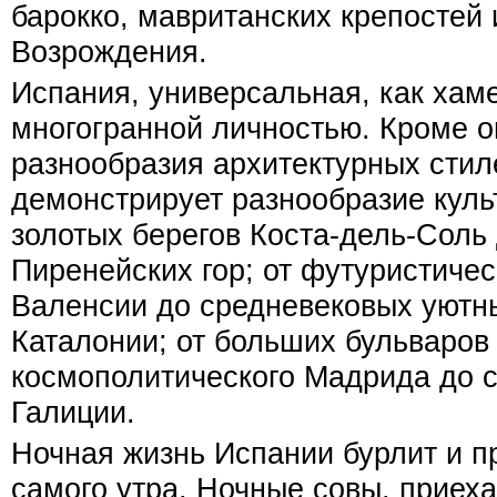
барокко, мавританских крепостей 
Возрождения.
Испания, универсальная, как хам
многогранной личностью. Кроме о
разнообразия архитектурных стил
демонстрирует разнообразие культ
золотых берегов Коста-дель-Соль
Пиренейских гор; от футуристиче
Валенсии до средневековых уютн
Каталонии; от больших бульваров
космополитического Мадрида до с
Галиции.
Ночная жизнь Испании бурлит и п
самого утра. Ночные совы, приех