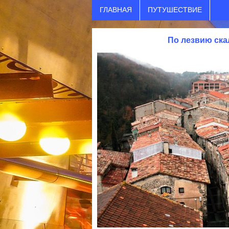
ГЛАВНАЯ
ПУТУШЕСТВИЕ
По лезвию ска