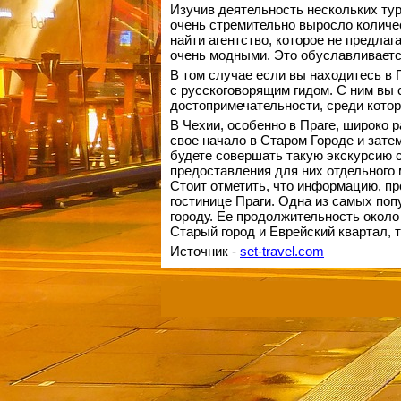
Изучив деятельность нескольких тур
очень стремительно выросло количе
найти агентство, которое не предла
очень модными. Это обуславливаетс
В том случае если вы находитесь в 
с русскоговорящим гидом. С ним вы 
достопримечательности, среди кото
В Чехии, особенно в Праге, широко 
свое начало в Старом Городе и зате
будете совершать такую экскурсию с 
предоставления для них отдельного м
Стоит отметить, что информацию, пр
гостинице Праги. Одна из самых поп
городу. Ее продолжительность около 
Старый город и Еврейский квартал, 
Источник -
set-travel.com