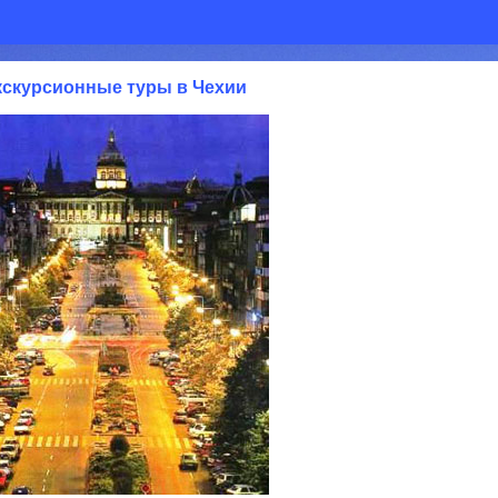
кскурсионные туры в Чехии