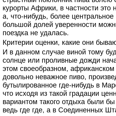
курорты Африки, в частности это 
а, что-нибудь, более центральное 
большой долей уверенности можно
поездка не удалась.
Критерии оценки, какие они быва
И в данном случае виной тому бу
солнце или проливные дожди нача
этом своеобразном, африканском
довольно неважное пиво, произве
бутылированное где-нибудь в Маро
что исходя из такой градации це
вариантом такого отдыха были бы
ведь где где, а в Соединенных Ш