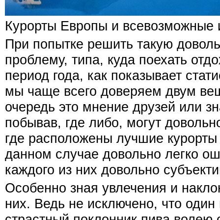
Курорты Европы и всевозможные 
При попытке решить такую довол
проблему, типа, куда поехать отдо
период года, как показывает стати
мы чаще всего доверяем двум ве
очередь это мнение друзей или зн
побывав, где либо, могут довольн
где расположены лучшие курорты
данном случае довольно легко ош
каждого из них довольно субъекти
Особенно зная увлечения и накло
них. Ведь не исключено, что один 
страстный поклонник пива волею 