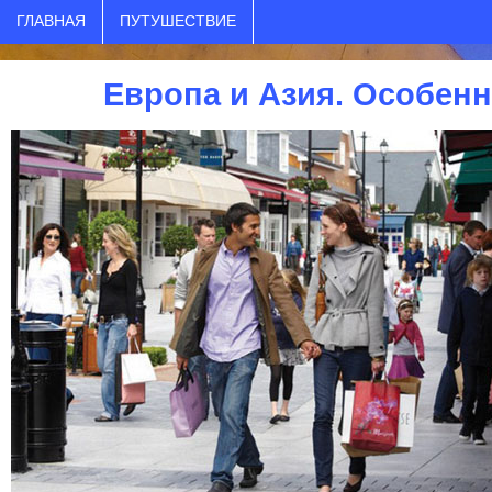
ГЛАВНАЯ
ПУТУШЕСТВИЕ
Европа и Азия. Особен