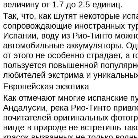
величину от 1.7 до 2.5 единиц.
Так, что, как шутят некоторые исп
сопровождающие иностранных тур
Испании, воду из Рио-Тинто можно
автомобильные аккумуляторы. Одн
от этого не особенно страдает, а 
пользуется повышенной популярно
любителей экстрима и уникальны
Европейская экзотика
Как отмечают многие испанские п
Андалусии, река Рио-Тинто привл
почитателей оригинальных фотог
нигде в природе не встретишь так
красок вызванных не только водн