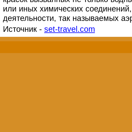
или иных химических соединений,
деятельности, так называемых аэ
Источник -
set-travel.com