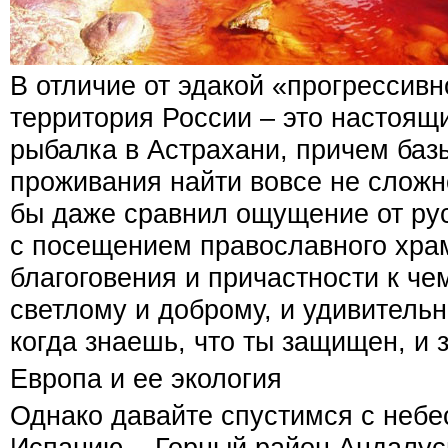
В отличие от эдакой «прогрессив
территория России – это настоящи
рыбалка в Астрахани, причем баз
проживания найти вовсе не сложно
бы даже сравнил ощущение от ру
с посещением православного храм
благоговения и причастности к че
светлому и доброму, и удивитель
когда знаешь, что ты защищен, и з
Европа и ее экология
Однако давайте спустимся с небе
Испанию... Горный район Андалус