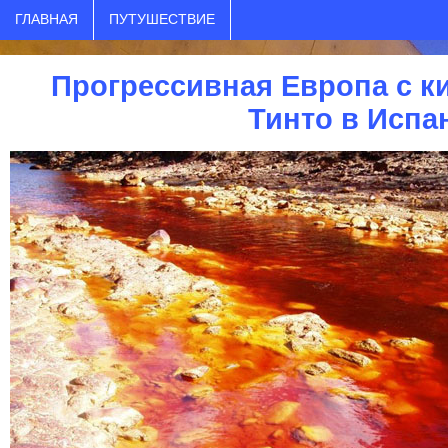
ГЛАВНАЯ
ПУТУШЕСТВИЕ
Прогрессивная Европа с к
Тинто в Испа