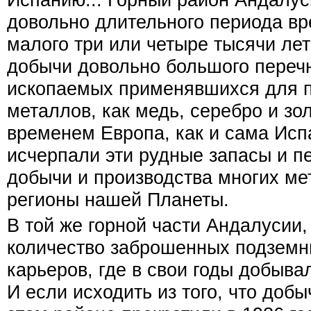
довольно длительного периода вре
малого три или четыре тысячи ле
добычи довольно большого переч
ископаемых применявшихся для п
металлов, как медь, серебро и зо
временем Европа, как и сама Исп
исчерпали эти рудные запасы и п
добычи и производства многих ме
регионы нашей Планеты.
В той же горной части Андалусии,
количество заброшенных подземн
карьеров, где в свои годы добыва
И если исходить из того, что доб